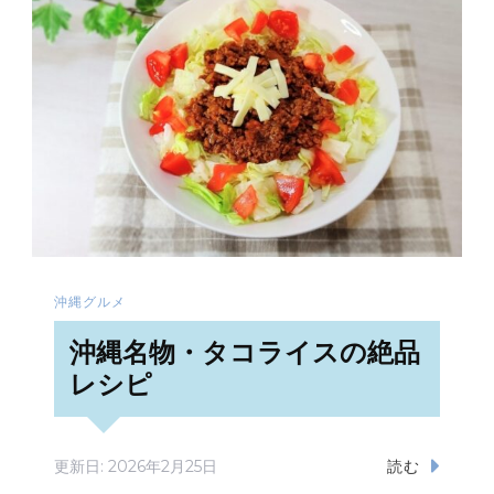
沖縄グルメ
沖縄名物・タコライスの絶品
レシピ
更新日:
2026年2月25日
読む